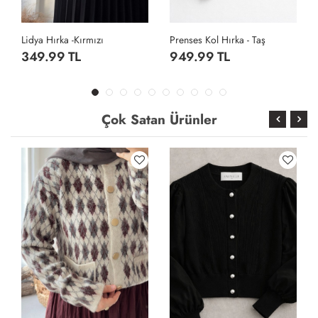
Prenses Kol Hırka - Taş
Cepli Baklava Desen Hırka - Gri
949.99 TL
659.99 TL
Çok Satan Ürünler