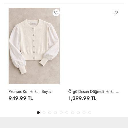
Prenses Kol Hırka - Beyaz
Örgü Desen Düğmeli Hırka - Antrasit
949.99 TL
1,299.99 TL