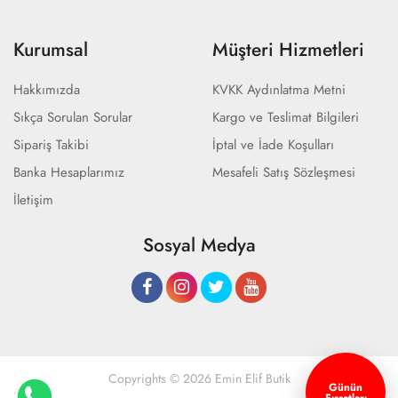
Kurumsal
Müşteri Hizmetleri
Hakkımızda
KVKK Aydınlatma Metni
Sıkça Sorulan Sorular
Kargo ve Teslimat Bilgileri
Sipariş Takibi
İptal ve İade Koşulları
Banka Hesaplarımız
Mesafeli Satış Sözleşmesi
İletişim
Sosyal Medya
Copyrights © 2026 Emin Elif Butik
Günün