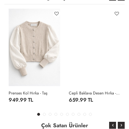
Prenses Kol Hırka - Taş
Cepli Baklava Desen Hırka - Gri
949.99 TL
659.99 TL
Çok Satan Ürünler