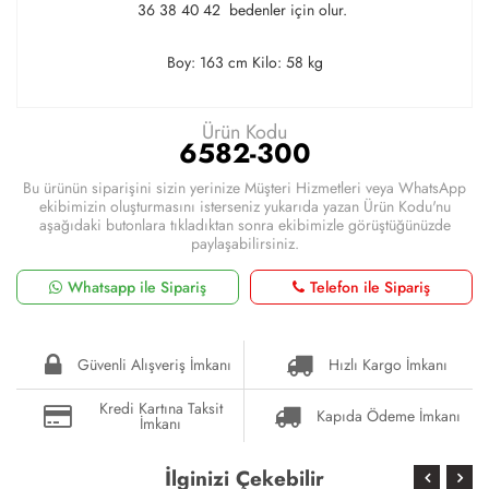
36 38 40 42 bedenler için olur.
Boy: 163 cm Kilo: 58 kg
Ürün Kodu
6582-300
Bu ürünün siparişini sizin yerinize Müşteri Hizmetleri veya WhatsApp
ekibimizin oluşturmasını isterseniz yukarıda yazan Ürün Kodu'nu
aşağıdaki butonlara tıkladıktan sonra ekibimizle görüştüğünüzde
paylaşabilirsiniz.
Whatsapp ile Sipariş
Telefon ile Sipariş
Güvenli Alışveriş İmkanı
Hızlı Kargo İmkanı
Kredi Kartına Taksit
Kapıda Ödeme İmkanı
İmkanı
İlginizi Çekebilir