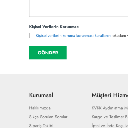
Kişisel Verilerin Korunması
Kişisel verilerin koruma korunması kurallarını
okudum v
Kurumsal
Müşteri Hizme
Hakkımızda
KVKK Aydınlatma M
Sıkça Sorulan Sorular
Kargo ve Teslimat Bi
Sipariş Takibi
İptal ve İade Koşulla