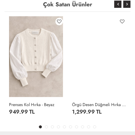
Çok Satan Ürünler
Prenses Kol Hırka - Beyaz
Örgü Desen Düğmeli Hırka - Antrasit
949.99 TL
1,299.99 TL