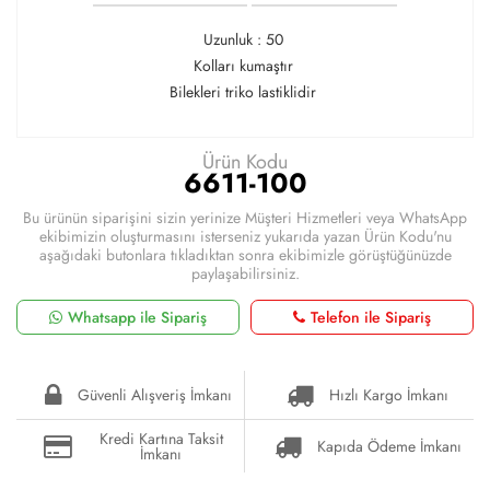
Uzunluk : 50
Kolları kumaştır
Bilekleri triko lastiklidir
Ürün Kodu
6611-100
Bu ürünün siparişini sizin yerinize Müşteri Hizmetleri veya WhatsApp
ekibimizin oluşturmasını isterseniz yukarıda yazan Ürün Kodu'nu
aşağıdaki butonlara tıkladıktan sonra ekibimizle görüştüğünüzde
paylaşabilirsiniz.
Whatsapp ile Sipariş
Telefon ile Sipariş
Güvenli Alışveriş İmkanı
Hızlı Kargo İmkanı
Kredi Kartına Taksit
Kapıda Ödeme İmkanı
İmkanı