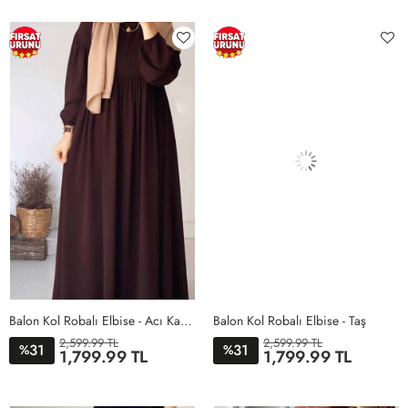
Balon Kol Robalı Elbise - Acı Kahve
Balon Kol Robalı Elbise - Taş
2,599.99 TL
2,599.99 TL
31
31
%
%
1,799.99 TL
1,799.99 TL
STD
STD