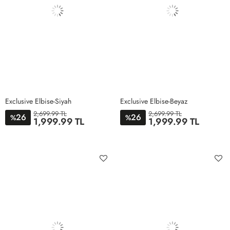
Exclusive Elbise-Siyah
Exclusive Elbise-Beyaz
2,699.99 TL
2,699.99 TL
26
26
%
%
1,999.99 TL
1,999.99 TL
S
M
L
XL
S
M
L
XL