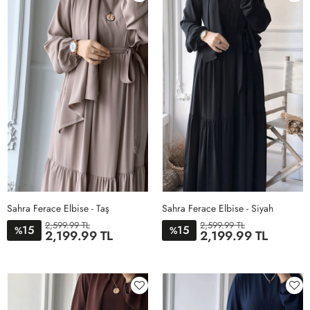
Sahra Ferace Elbise - Taş
Sahra Ferace Elbise - Siyah
2,599.99 TL
2,599.99 TL
15
15
%
%
2,199.99 TL
2,199.99 TL
STD
STD