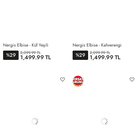
Nergis Elbise - Küf Yeşili
Nergis Elbise - Kahverengi
2,099.99 TL
2,099.99 TL
29
29
%
%
1,499.99 TL
1,499.99 TL
1
2
3
1
2
3