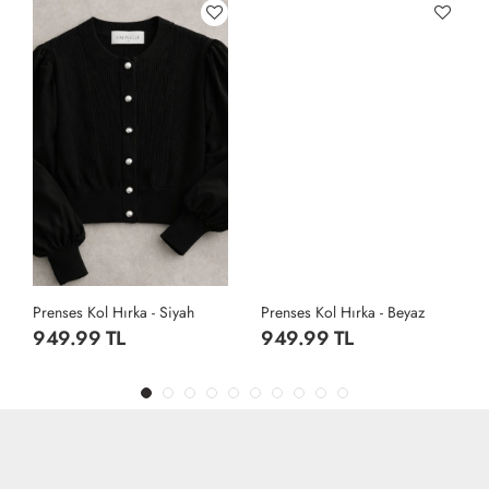
Prenses Kol Hırka - Siyah
Prenses Kol Hırka - Beyaz
949.99 TL
949.99 TL