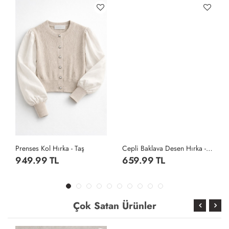
Prenses Kol Hırka - Taş
Cepli Baklava Desen Hırka - Gri
949.99 TL
659.99 TL
Çok Satan Ürünler