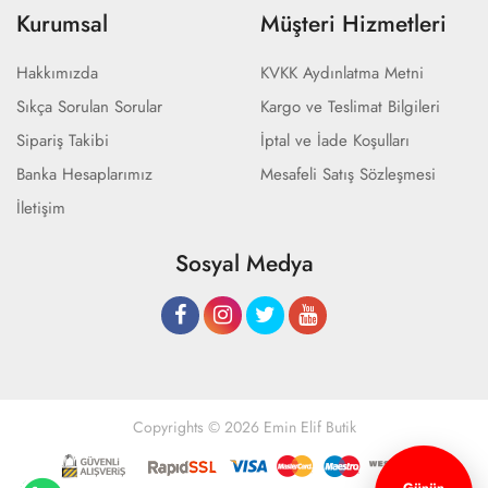
Kurumsal
Müşteri Hizmetleri
Hakkımızda
KVKK Aydınlatma Metni
Sıkça Sorulan Sorular
Kargo ve Teslimat Bilgileri
Sipariş Takibi
İptal ve İade Koşulları
Banka Hesaplarımız
Mesafeli Satış Sözleşmesi
İletişim
Sosyal Medya
Copyrights © 2026 Emin Elif Butik