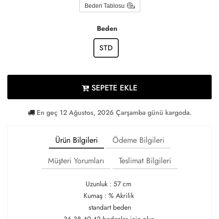
Beden Tablosu
Beden
STD
SEPETE EKLE
En geç 12 Ağustos, 2026 Çarşamba günü kargoda.
Ürün Bilgileri
Ödeme Bilgileri
Müşteri Yorumları
Teslimat Bilgileri
Uzunluk : 57 cm
Kumaş : % Akrilik
standart beden
36 38 40 42 bedenler için olur