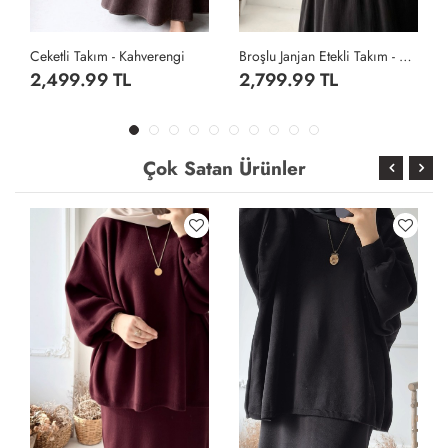
Ceketli Takım - Kahverengi
Broşlu Janjan Etekli Takım - Siyah
2,499.99 TL
2,799.99 TL
Çok Satan Ürünler