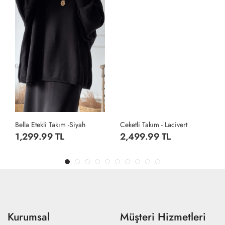
Bella Etekli Takım -Siyah
Ceketli Takım - Lacivert
1,299.99 TL
2,499.99 TL
Kurumsal
Müşteri Hizmetleri