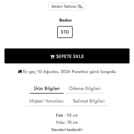
Beden Tablosu
Beden
STD
SEPETE EKLE
En geç 10 Ağustos, 2026 Pazartesi günü kargoda.
Ürün Bilgileri
Ödeme Bilgileri
Müşteri Yorumları
Teslimat Bilgileri
Etek : 95 cm
Triko: 70 cm
Standart bedendir