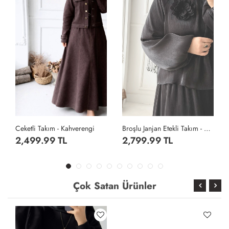
Ceketli Takım - Kahverengi
Broşlu Janjan Etekli Takım - Siyah
2,499.99 TL
2,799.99 TL
Çok Satan Ürünler