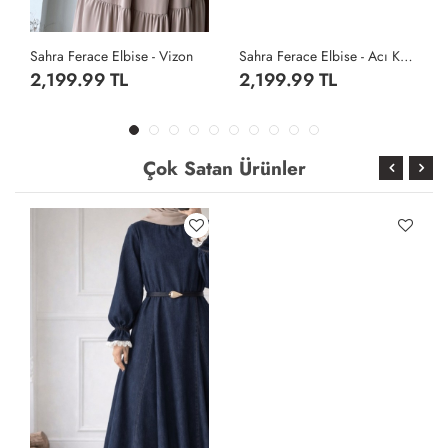
Sahra Ferace Elbise - Vizon
Sahra Ferace Elbise - Acı Kahve
2,199.99 TL
2,199.99 TL
Çok Satan Ürünler