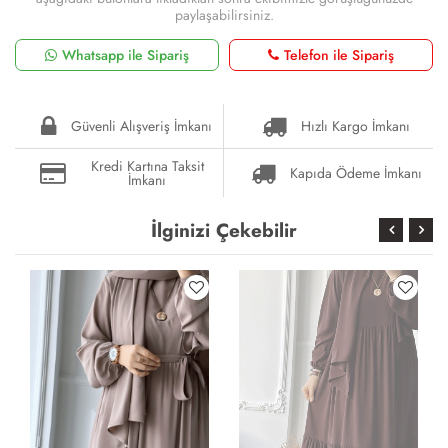
paylaşabilirsiniz.
Whatsapp ile Sipariş
Telefon ile Sipariş
Güvenli Alışveriş İmkanı
Hızlı Kargo İmkanı
Kredi Kartına Taksit
Kapıda Ödeme İmkanı
İmkanı
İlginizi Çekebilir