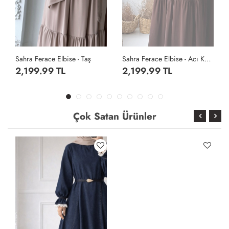
Sahra Ferace Elbise - Taş
Sahra Ferace Elbise - Acı Kahve
2,199.99 TL
2,199.99 TL
Çok Satan Ürünler