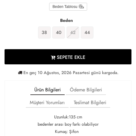
Beden Tablosu
Beden
38
40
42
44
SEPETE EKLE
En geç 10 Ağustos, 2026 Pazartesi günü kargoda.
Ürün Bilgileri
Ödeme Bilgileri
Müşteri Yorumları
Teslimat Bilgileri
Uzunluk:135 cm
bedenler arası boy farkı olabiliyor
Kumaş: Şifon