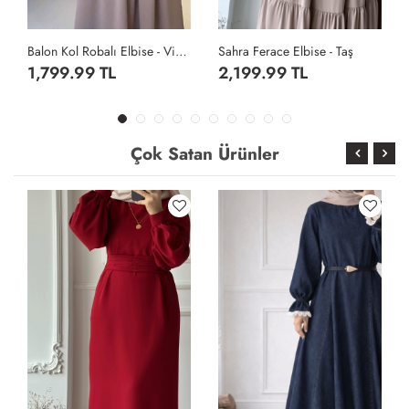
Sahra Ferace Elbise - Taş
Sahra Ferace Elbise - Acı Kahve
2,199.99 TL
2,199.99 TL
Çok Satan Ürünler