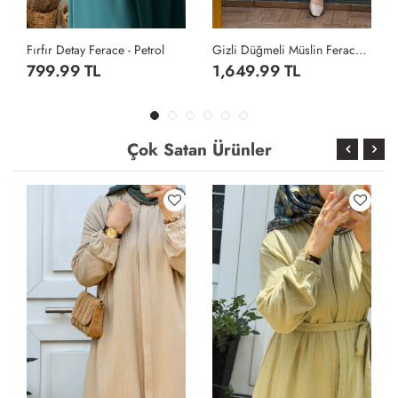
Gizli Düğmeli Müslin Ferace - Vizon
Gizli Düğmeli Müslin Ferace - Bej
1,649.99 TL
1,649.99 TL
Çok Satan Ürünler