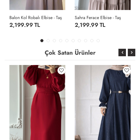
Sahra Ferace Elbise - Taş
Sahra Ferace Elbise - Acı Kahve
2,199.99 TL
2,199.99 TL
Çok Satan Ürünler