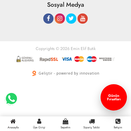
Sosyal Medya
Copyrights © 2026 Emin Elif Butik
Geliştir - powered by innovation
Günün
Fırsatları
Anasayfa
Üye Girişi
Sepetim
Sipariş Takibi
İletişim