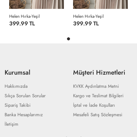
Helen Hırka-Yeşil
Helen Hırka-Yeşil
399.99 TL
399.99 TL
Kurumsal
Müşteri Hizmetleri
Hakkımızda
KVKK Aydınlatma Metni
Sıkça Sorulan Sorular
Kargo ve Teslimat Bilgileri
Sipariş Takibi
İptal ve İade Koşulları
Banka Hesaplarımız
Mesafeli Satış Sözleşmesi
İletişim