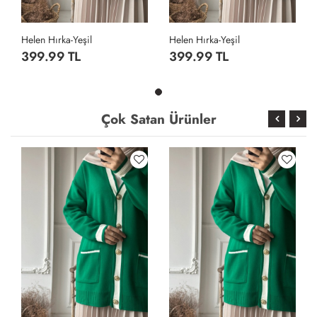
Helen Hırka-Yeşil
Helen Hırka-Yeşil
399.99 TL
399.99 TL
Çok Satan Ürünler