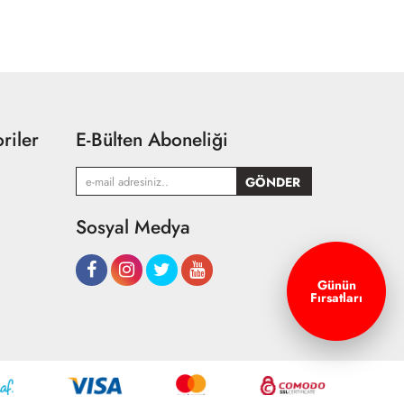
riler
E-Bülten Aboneliği
Sosyal Medya
Günün
Fırsatları