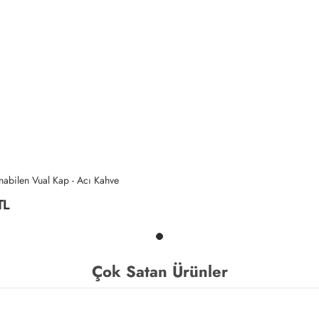
nabilen Vual Kap - Acı Kahve
TL
Çok Satan Ürünler