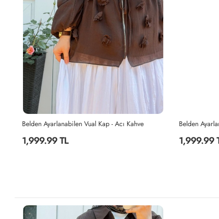
Belden Ayarlanabilen Vual Kap - Acı Kahve
Belden Ayarla
1,999.99 TL
1,999.99 