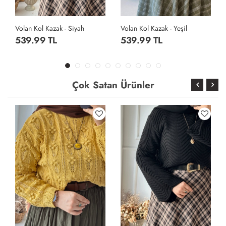
Volan Kol Kazak - Yeşil
Ponponlu Kazak - Sarı
539.99 TL
719.99 TL
Çok Satan Ürünler