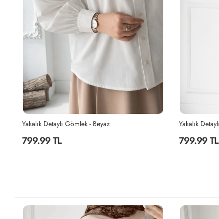
Yakalık Detaylı Gömlek - Bej
Desenli Overs
799.99 TL
849.99 TL