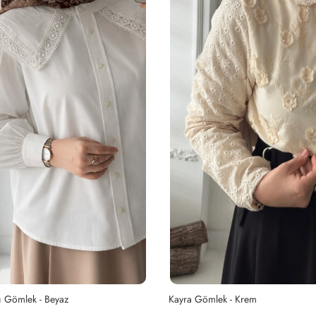
 - Krem
Desenli Oversize Gömlek - Yeşil