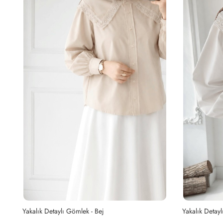
Yakalık Detaylı Gömlek - Beyaz
Kayra Gömlek