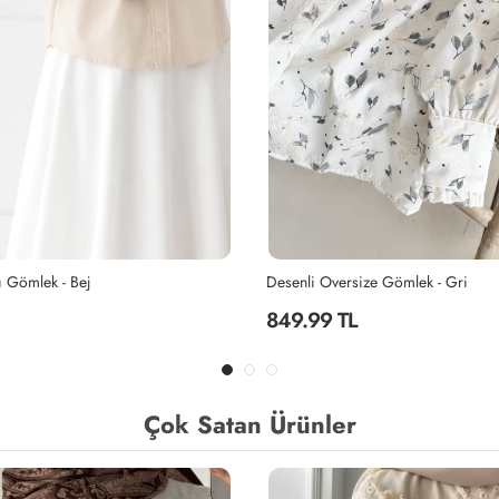
ize Gömlek - Gri
Desenli Oversize Gömlek - Yeşil
849.99 TL
Çok Satan Ürünler