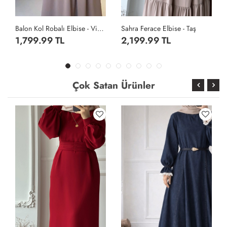
Sahra Ferace Elbise - Taş
Sahra Ferace Elbise - Acı Kahve
2,199.99 TL
2,199.99 TL
Çok Satan Ürünler