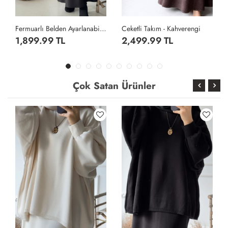
Fermuarlı Belden Ayarlanabilen Etekli Takım- Siyah
Ceketli Takım - Kahverengi
1,899.99 TL
2,499.99 TL
Çok Satan Ürünler