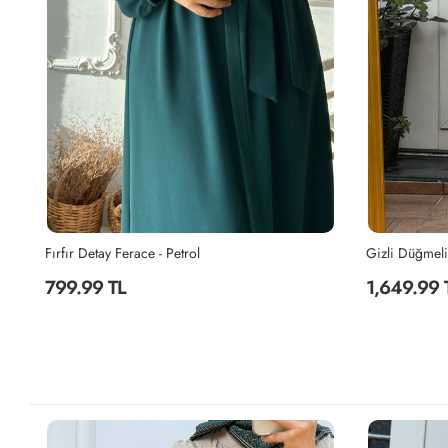
Gizli Düğmeli Müslin Ferace - Vizon
Gizli Düğmeli
1,649.99 TL
1,649.99 