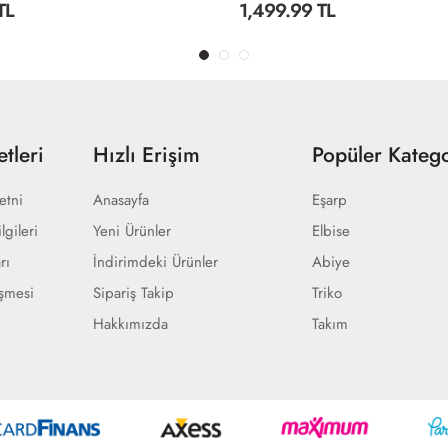
TL
1,649.99 TL
tleri
Hızlı Erişim
Popüler Katego
etni
Anasayfa
Eşarp
lgileri
Yeni Ürünler
Elbise
rı
İndirimdeki Ürünler
Abiye
eşmesi
Sipariş Takip
Triko
Hakkımızda
Takım