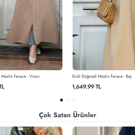
 Müslin Ferace - Bej
Gizli Düğmeli Müslin Ferace - Çağla
TL
1,649.99 TL
Çok Satan Ürünler