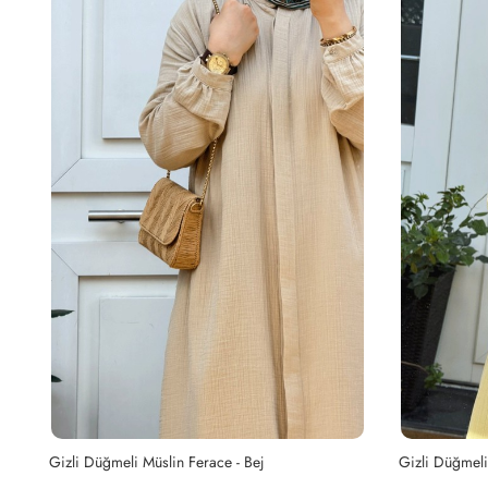
Gizli Düğmeli Müslin Ferace - Çağla Yeşili
Cepli Krep Fer