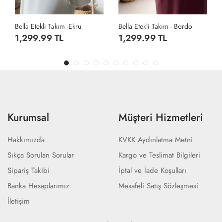
Bella Etekli Takım - Bordo
Bella Etekli Takım -Siyah
1,299.99 TL
1,299.99 TL
Kurumsal
Müşteri Hizmetleri
Hakkımızda
KVKK Aydınlatma Metni
Sıkça Sorulan Sorular
Kargo ve Teslimat Bilgileri
Sipariş Takibi
İptal ve İade Koşulları
Banka Hesaplarımız
Mesafeli Satış Sözleşmesi
İletişim