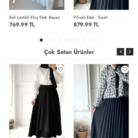
Piliseli Etek - Siyah
Crash Vual Etek - Lacivert
879.99 TL
1,399.99 TL
Çok Satan Ürünler