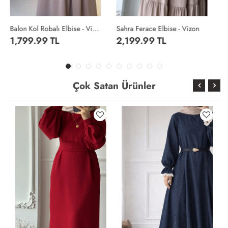
Sahra Ferace Elbise - Vizon
Sahra Ferace Elbise - Acı Kahve
2,199.99 TL
2,199.99 TL
Çok Satan Ürünler