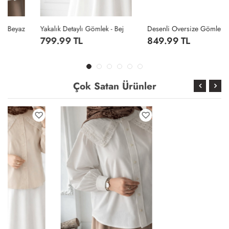
Yakalık Detaylı Gömlek - Bej
Desenli Oversize Gömlek - Gri
799.99 TL
849.99 TL
Çok Satan Ürünler