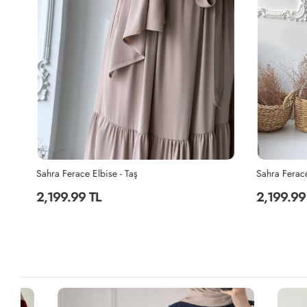
Sahra Ferace Elbise - Taş
Sahra Ferace 
2,199.99 TL
2,199.99 