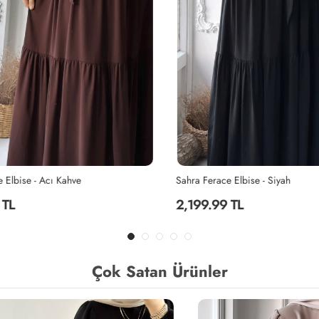
Elbise - Acı Kahve
Sahra Ferace Elbise - Siyah
TL
2,199.99 TL
Çok Satan Ürünler