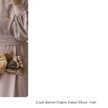
Çiçek İşlemeli Düğme Detaylı Elbise - Haki
Ke