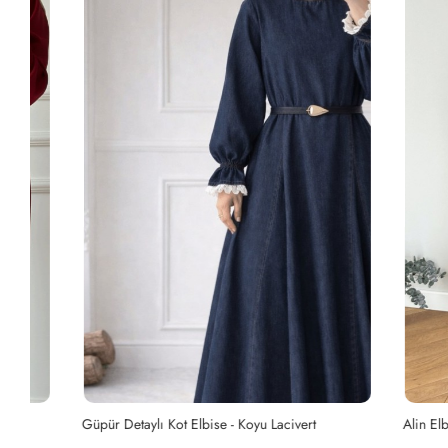
Güpür Detaylı Kot Elbise - Koyu Lacivert
Alin Elbise - 