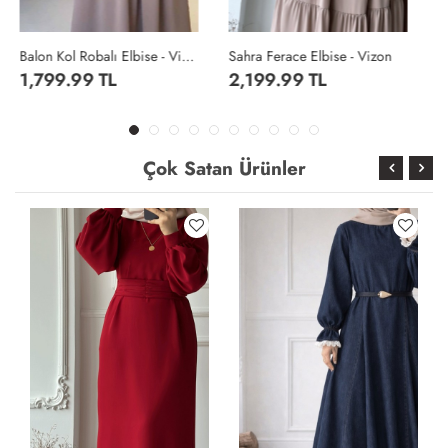
Sahra Ferace Elbise - Vizon
Sahra Ferace Elbise - Acı Kahve
2,199.99 TL
2,199.99 TL
Çok Satan Ürünler