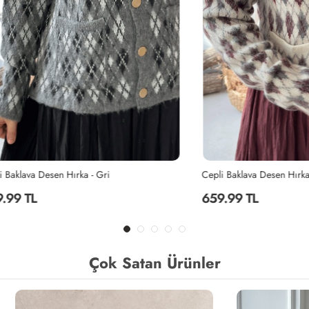
 Desen Hırka - Gri
Cepli Baklava Desen Hırka - Bej
659.99 TL
Çok Satan Ürünler