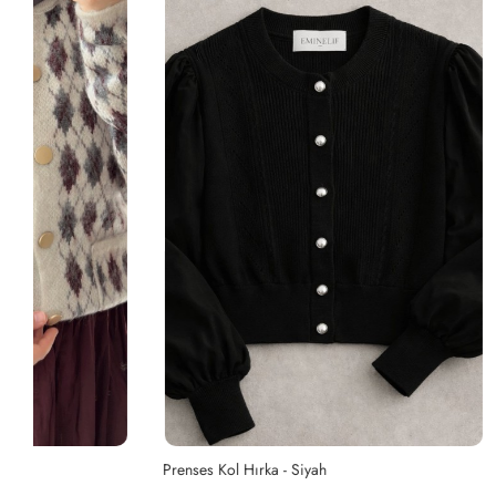
Prenses Kol Hırka - Siyah
Prenses Kol H