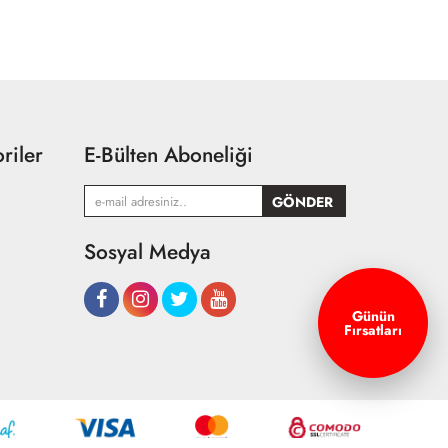
riler
E-Bülten Aboneliği
Sosyal Medya
Günün
Fırsatları