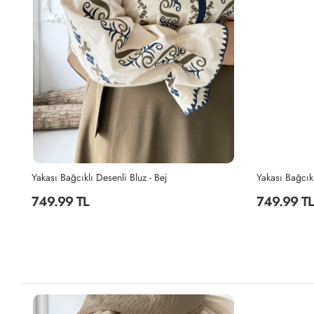
Yakası Bağcıklı Desenli Bluz - Bej
Yakası Bağcıkl
749.99 TL
749.99 TL