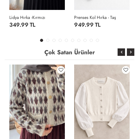
Prenses Kol Hırka - Taş
Cepli Baklava Desen Hırka - Gri
949.99 TL
659.99 TL
Çok Satan Ürünler