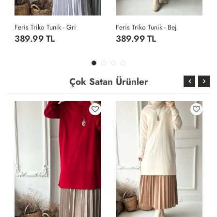
Feris Triko Tunik - Bej
Feris Triko Tunik - Krem
389.99 TL
389.99 TL
Çok Satan Ürünler