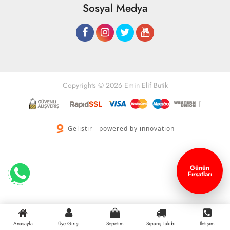
Sosyal Medya
Copyrights © 2026 Emin Elif Butik
Geliştir - powered by innovation
Günün
Fırsatları
Anasayfa
Üye Girişi
Sepetim
Sipariş Takibi
İletişim