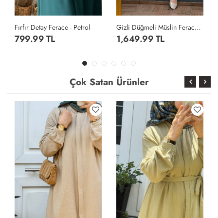
Gizli Düğmeli Müslin Ferace - Vizon
Cepli Krep Ferace - Lacivert
1,649.99 TL
1,499.99 TL
Çok Satan Ürünler