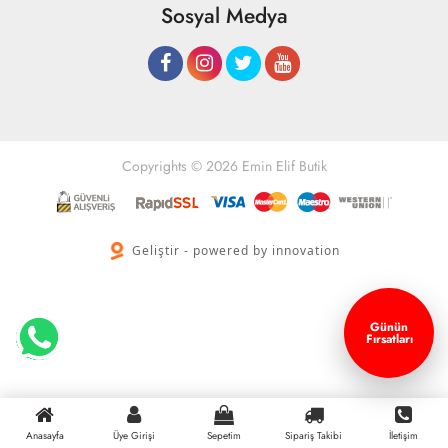
Sosyal Medya
Copyrights © 2026 Emin Elif Butik
Geliştir - powered by innovation
Günün
Fırsatları
Anasayfa
Üye Girişi
Sepetim
Sipariş Takibi
İletişim