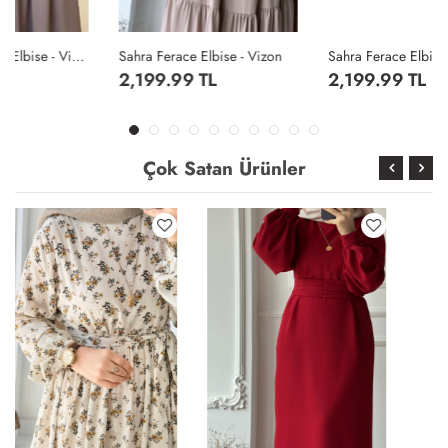
Sahra Ferace Elbise - Vizon
Sahra Ferace Elbise - Acı Kahve
2,199.99 TL
2,199.99 TL
Çok Satan Ürünler