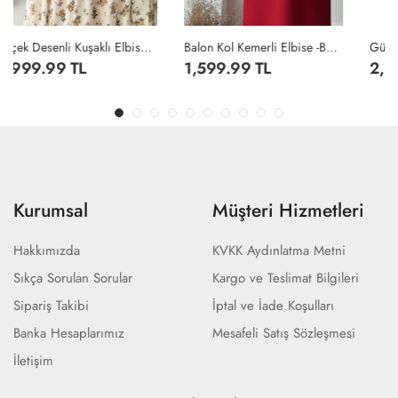
Balon Kol Kemerli Elbise -Bordo
Güpür Detaylı Kot Elbise - Koyu Lacivert
1,599.99 TL
2,299.99 TL
Kurumsal
Müşteri Hizmetleri
Hakkımızda
KVKK Aydınlatma Metni
Sıkça Sorulan Sorular
Kargo ve Teslimat Bilgileri
Sipariş Takibi
İptal ve İade Koşulları
Banka Hesaplarımız
Mesafeli Satış Sözleşmesi
İletişim