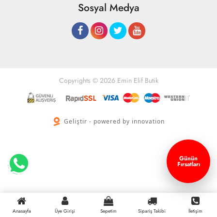
Sosyal Medya
Copyrights © 2026 Emin Elif Butik
Geliştir - powered by innovation
Günün
Fırsatları
Anasayfa
Üye Girişi
Sepetim
Sipariş Takibi
İletişim