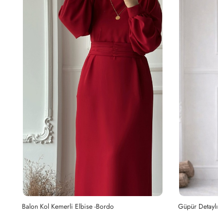
Güpür Detaylı Kot Elbise - Koyu Lacivert
Balon Kol Kem