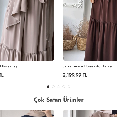
Elbise - Acı Kahve
Sahra Ferace Elbise - Siyah
TL
2,199.99 TL
Çok Satan Ürünler