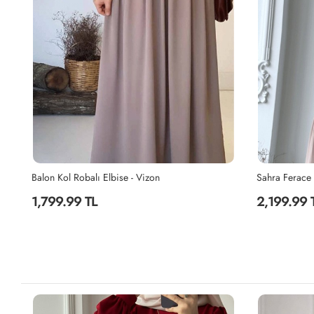
Sahra Ferace Elbise - Taş
Sahra Ferace 
2,199.99 TL
2,199.99 