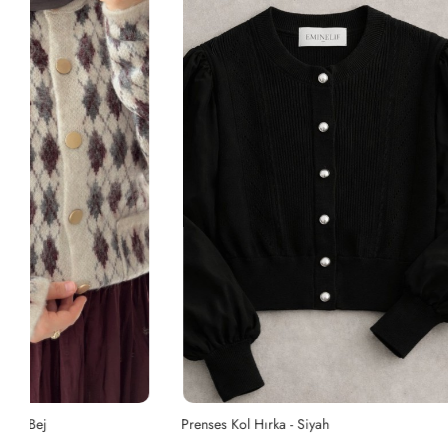
Prenses Kol Hırka - Siyah
Prenses Kol H