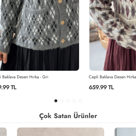
 Desen Hırka - Gri
Cepli Baklava Desen Hırka - Bej
659.99 TL
Çok Satan Ürünler