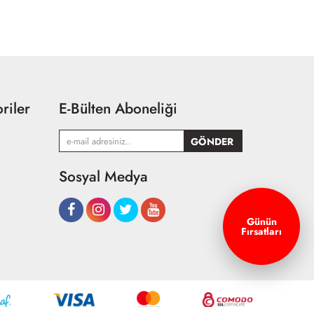
riler
E-Bülten Aboneliği
Sosyal Medya
Günün
Fırsatları