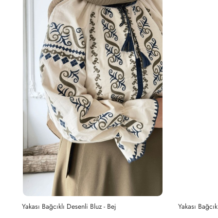
Yakası Bağcıklı Desenli Bluz - Bej
Yakası Bağcıkl