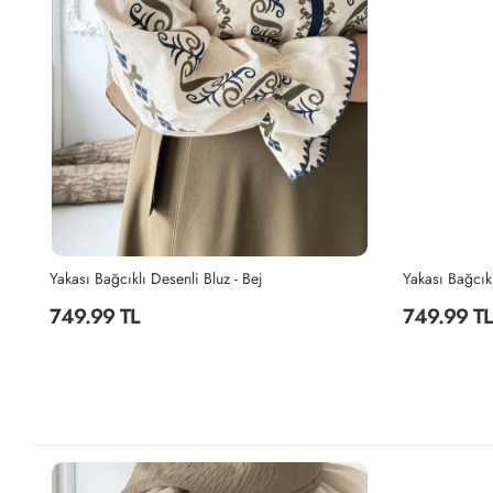
Yakası Bağcıklı Desenli Bluz - Bej
Yakası Bağcıkl
749.99 TL
749.99 TL