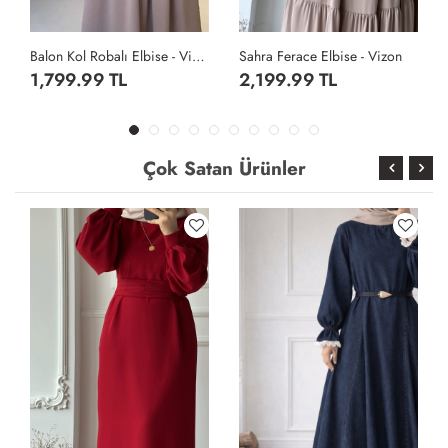
Sahra Ferace Elbise - Vizon
Sahra Ferace Elbise - Acı Kahve
2,199.99 TL
2,199.99 TL
Çok Satan Ürünler