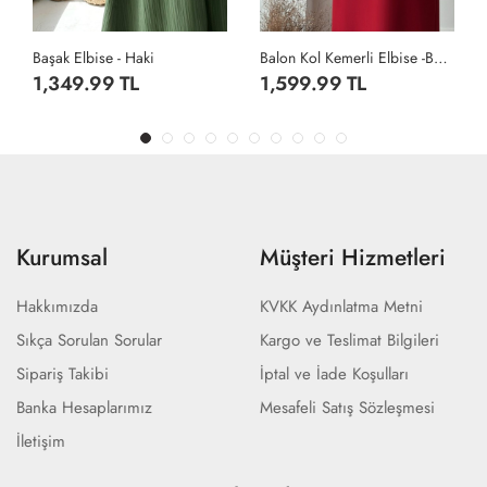
Balon Kol Kemerli Elbise -Bordo
Güpür Detaylı Kot Elbise - Koyu Lacivert
1,599.99 TL
2,299.99 TL
Kurumsal
Müşteri Hizmetleri
Hakkımızda
KVKK Aydınlatma Metni
Sıkça Sorulan Sorular
Kargo ve Teslimat Bilgileri
Sipariş Takibi
İptal ve İade Koşulları
Banka Hesaplarımız
Mesafeli Satış Sözleşmesi
İletişim