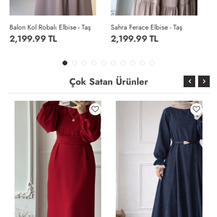
Sahra Ferace Elbise - Taş
Sahra Ferace Elbise - Acı Kahve
2,199.99 TL
2,199.99 TL
Çok Satan Ürünler