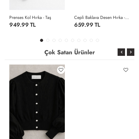
Prenses Kol Hırka - Taş
Cepli Baklava Desen Hırka - Gri
949.99 TL
659.99 TL
Çok Satan Ürünler