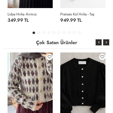
Prenses Kol Hırka - Taş
Cepli Baklava Desen Hırka - Gri
949.99 TL
659.99 TL
Çok Satan Ürünler