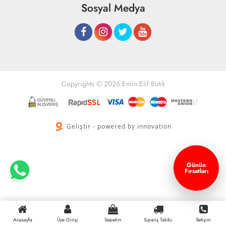
Sosyal Medya
Copyrights © 2026 Emin Elif Butik
Geliştir - powered by innovation
Günün
Fırsatları
Anasayfa
Üye Girişi
Sepetim
Sipariş Takibi
İletişim