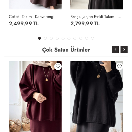
Ceketli Takım - Kahverengi
Broşlu Janjan Etekli Takım - Siyah
2,499.99 TL
2,799.99 TL
Çok Satan Ürünler