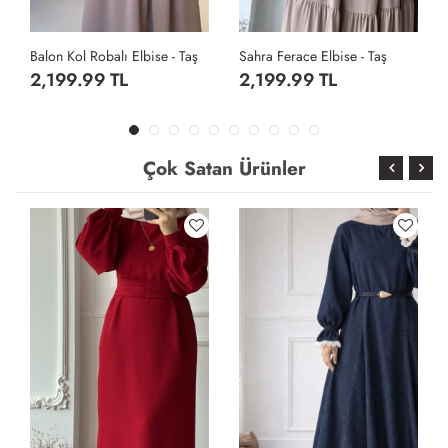
Sahra Ferace Elbise - Taş
Sahra Ferace Elbise - Acı Kahve
2,199.99 TL
2,199.99 TL
Çok Satan Ürünler