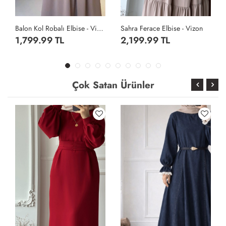
Sahra Ferace Elbise - Vizon
Sahra Ferace Elbise - Acı Kahve
2,199.99 TL
2,199.99 TL
Çok Satan Ürünler