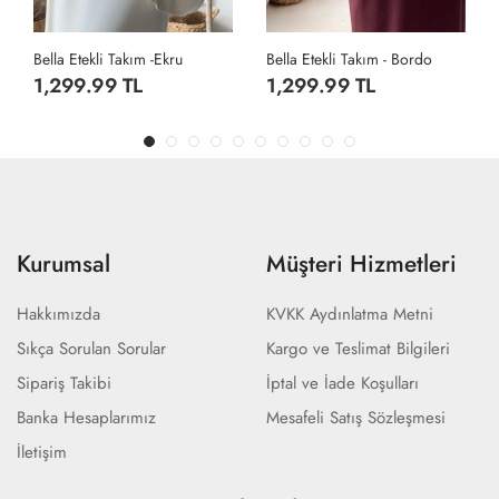
Bella Etekli Takım - Bordo
Bella Etekli Takım -Siyah
1,299.99 TL
1,299.99 TL
Kurumsal
Müşteri Hizmetleri
Hakkımızda
KVKK Aydınlatma Metni
Sıkça Sorulan Sorular
Kargo ve Teslimat Bilgileri
Sipariş Takibi
İptal ve İade Koşulları
Banka Hesaplarımız
Mesafeli Satış Sözleşmesi
İletişim