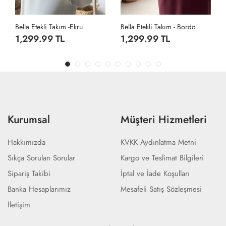
Bella Etekli Takım - Bordo
Bella Etekli Takım -Siyah
1,299.99 TL
1,299.99 TL
Kurumsal
Müşteri Hizmetleri
Hakkımızda
KVKK Aydınlatma Metni
Sıkça Sorulan Sorular
Kargo ve Teslimat Bilgileri
Sipariş Takibi
İptal ve İade Koşulları
Banka Hesaplarımız
Mesafeli Satış Sözleşmesi
İletişim